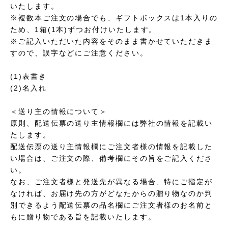
いたします。
※複数本ご注文の場合でも、ギフトボックスは1本入りの
ため、1箱(1本)ずつお付けいたします。
※ご記入いただいた内容をそのまま書かせていただきま
すので、誤字などにご注意ください。
(1)表書き
(2)名入れ
＜送り主の情報について＞
原則、配送伝票の送り主情報欄には弊社の情報を記載い
たします。
配送伝票の送り主情報欄にご注文者様の情報を記載した
い場合は、ご注文の際、備考欄にその旨をご記入くださ
い。
なお、ご注文者様と発送先が異なる場合、特にご指定が
なければ、お届け先の方がどなたからの贈り物なのか判
別できるよう配送伝票の品名欄にご注文者様のお名前と
もに贈り物である旨を記載いたします。