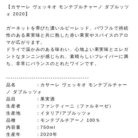
【カサーレ ヴェッキオ モンテプルチャーノ ダブルッツ
ォ 2020】
ガーネットを帯びた濃いルビーレッド、パワフルで持続
性のある果実味と共に熟した赤い果実やスパイスのアロ
マが広がります。
ドライで温かみのある味わい、心地よい果実味とエレガ
ントなタンニンが感じられ、素晴らしいフレイバーに満
ち、非常にバランスのとれたワインです。
---------------------------------------
品名 ：カサーレ ヴェッキオ モンテプルチャー
ノ ダブルッツォ
品目 ：果実酒
生産者 ：ファンティーニ（ファルネーゼ）
生産地 ：イタリア/アブルッツォ
品種 ：モンテプルチアーノ 100％
内容量 ：750ml
生産年 ：2020年