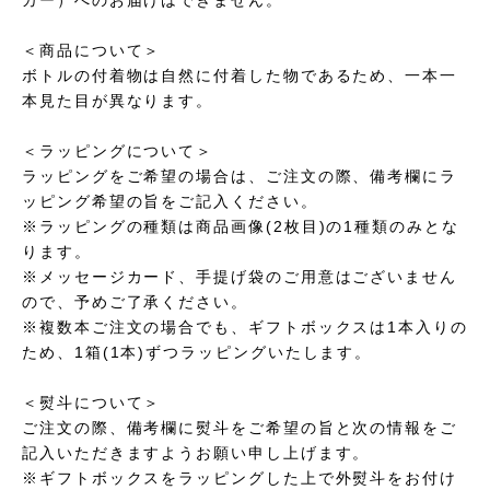
＜商品について＞
ボトルの付着物は自然に付着した物であるため、一本一
本見た目が異なります。
＜ラッピングについて＞
ラッピングをご希望の場合は、ご注文の際、備考欄にラ
ッピング希望の旨をご記入ください。
※ラッピングの種類は商品画像(2枚目)の1種類のみとな
ります。
※メッセージカード、手提げ袋のご用意はございません
ので、予めご了承ください。
※複数本ご注文の場合でも、ギフトボックスは1本入りの
ため、1箱(1本)ずつラッピングいたします。
＜熨斗について＞
ご注文の際、備考欄に熨斗をご希望の旨と次の情報をご
記入いただきますようお願い申し上げます。
※ギフトボックスをラッピングした上で外熨斗をお付け