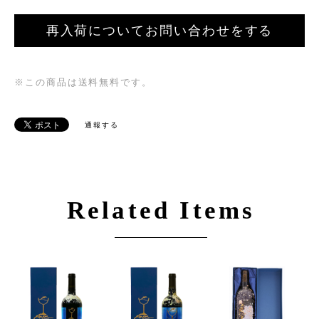
再入荷についてお問い合わせをする
※この商品は
送料無料
です。
通報する
Related Items