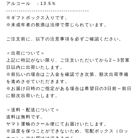
アルコール ：13.5％
---------------------------------------
※ギフトボックス入りです。
※未成年者の飲酒は法律で禁じられています。
ご注文前に、以下の注意事項を必ずご確認ください。
＜出荷について＞
上記に特記がない限り、ご注文いただいてから2～3営業
日以内に出荷いたします。
※前払いの場合はご入金を確認でき次第、順次出荷準備
を進めさせていただきます。
※お届け日時のご指定がある場合は希望日の3日前～前日
に順次出荷いたします。
＜送料・配送について＞
送料は無料です。
ヤマト運輸のクール便にてお届けいたします。
※温度を保つことができないため、宅配ボックス（ロッ
カー）へのお届けはできません。