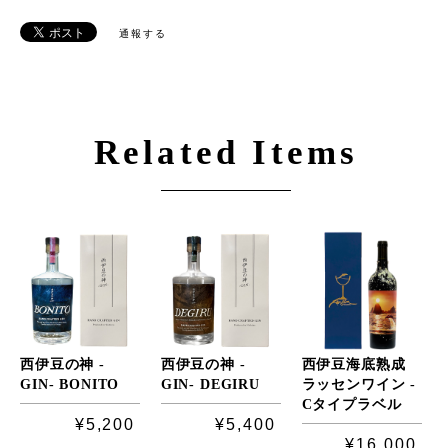
通報する
Related Items
西伊豆の神 -
西伊豆の神 -
西伊豆海底熟成
GIN- BONITO
GIN- DEGIRU
ラッセンワイン -
Cタイプラベル
¥5,200
¥5,400
¥16,000