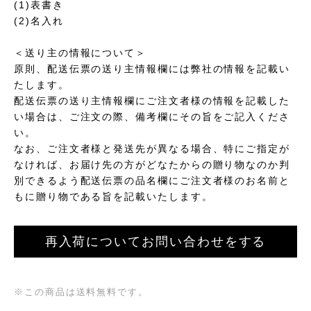
(1)表書き
(2)名入れ
＜送り主の情報について＞
原則、配送伝票の送り主情報欄には弊社の情報を記載い
たします。
配送伝票の送り主情報欄にご注文者様の情報を記載した
い場合は、ご注文の際、備考欄にその旨をご記入くださ
い。
なお、ご注文者様と発送先が異なる場合、特にご指定が
なければ、お届け先の方がどなたからの贈り物なのか判
別できるよう配送伝票の品名欄にご注文者様のお名前と
もに贈り物である旨を記載いたします。
再入荷についてお問い合わせをする
※この商品は
送料無料
です。