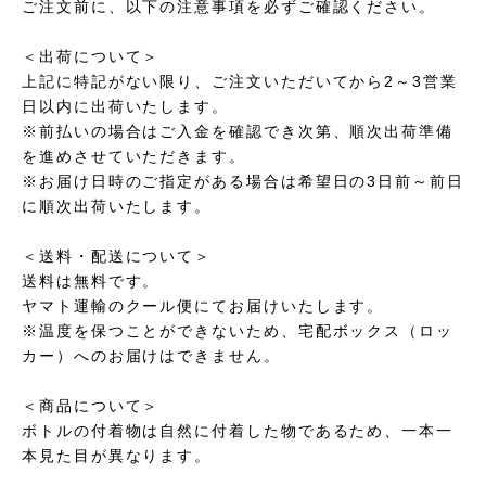
ご注文前に、以下の注意事項を必ずご確認ください。
＜出荷について＞
上記に特記がない限り、ご注文いただいてから2～3営業
日以内に出荷いたします。
※前払いの場合はご入金を確認でき次第、順次出荷準備
を進めさせていただきます。
※お届け日時のご指定がある場合は希望日の3日前～前日
に順次出荷いたします。
＜送料・配送について＞
送料は無料です。
ヤマト運輸のクール便にてお届けいたします。
※温度を保つことができないため、宅配ボックス（ロッ
カー）へのお届けはできません。
＜商品について＞
ボトルの付着物は自然に付着した物であるため、一本一
本見た目が異なります。