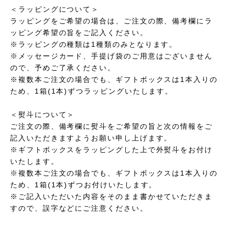
＜ラッピングについて＞
ラッピングをご希望の場合は、ご注文の際、備考欄にラ
ッピング希望の旨をご記入ください。
※ラッピングの種類は1種類のみとなります。
※メッセージカード、手提げ袋のご用意はございません
ので、予めご了承ください。
※複数本ご注文の場合でも、ギフトボックスは1本入りの
ため、1箱(1本)ずつラッピングいたします。
＜熨斗について＞
ご注文の際、備考欄に熨斗をご希望の旨と次の情報をご
記入いただきますようお願い申し上げます。
※ギフトボックスをラッピングした上で外熨斗をお付け
いたします。
※複数本ご注文の場合でも、ギフトボックスは1本入りの
ため、1箱(1本)ずつお付けいたします。
※ご記入いただいた内容をそのまま書かせていただきま
すので、誤字などにご注意ください。