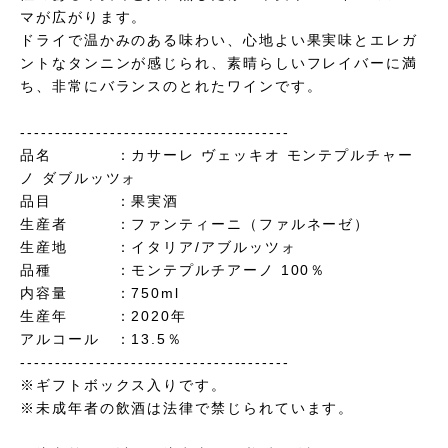
マが広がります。
ドライで温かみのある味わい、心地よい果実味とエレガ
ントなタンニンが感じられ、素晴らしいフレイバーに満
ち、非常にバランスのとれたワインです。
---------------------------------------
品名 ：カサーレ ヴェッキオ モンテプルチャー
ノ ダブルッツォ
品目 ：果実酒
生産者 ：ファンティーニ（ファルネーゼ）
生産地 ：イタリア/アブルッツォ
品種 ：モンテプルチアーノ 100％
内容量 ：750ml
生産年 ：2020年
アルコール ：13.5％
---------------------------------------
※ギフトボックス入りです。
※未成年者の飲酒は法律で禁じられています。