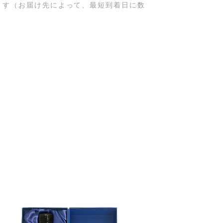
します（お届け先によって、最短到着日に数