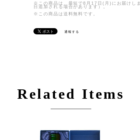
※この商品は、最短で8月17日(月)にお届け
日追加される場合があります）。
※この商品は
送料無料
です。
通報する
Related Items