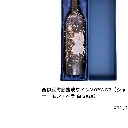
西伊豆海底熟成ワインVOYAGE【シャ
ー・モン・ペラ 白 2020】
¥11,