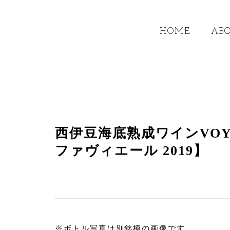
HOME
AB
西伊豆海底熟成ワインVO
ファヴィエール 2019】
※ボトル写真は別銘柄の画像です。