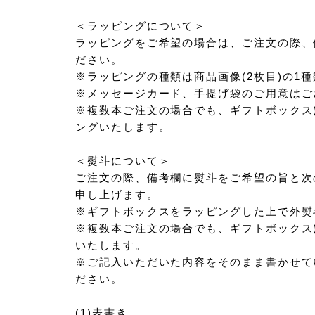
＜ラッピングについて＞
ラッピングをご希望の場合は、ご注文の際、
ださい。
※ラッピングの種類は商品画像(2枚目)の1
※メッセージカード、手提げ袋のご用意はご
※複数本ご注文の場合でも、ギフトボックスは
ングいたします。
＜熨斗について＞
ご注文の際、備考欄に熨斗をご希望の旨と次
申し上げます。
※ギフトボックスをラッピングした上で外熨
※複数本ご注文の場合でも、ギフトボックスは
いたします。
※ご記入いただいた内容をそのまま書かせて
ださい。
(1)表書き