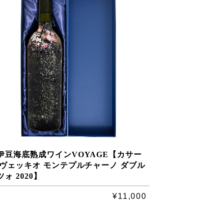
伊豆海底熟成ワインVOYAGE【カサー
 ヴェッキオ モンテプルチャーノ ダブル
ツォ 2020】
¥11,000