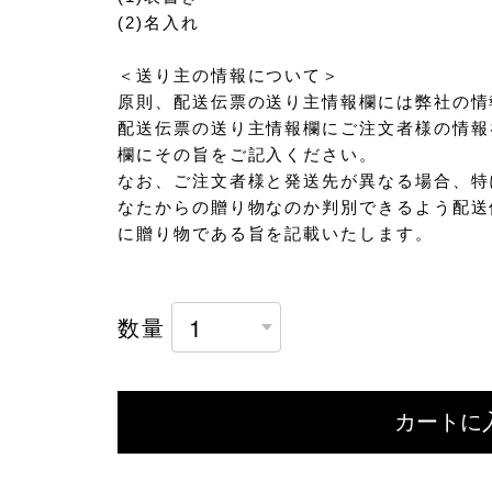
(2)名入れ
＜送り主の情報について＞
原則、配送伝票の送り主情報欄には弊社の情
配送伝票の送り主情報欄にご注文者様の情報
欄にその旨をご記入ください。
なお、ご注文者様と発送先が異なる場合、特
なたからの贈り物なのか判別できるよう配送
に贈り物である旨を記載いたします。
数量
カートに