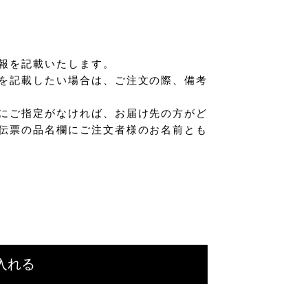
報を記載いたします。
を記載したい場合は、ご注文の際、備考
にご指定がなければ、お届け先の方がど
伝票の品名欄にご注文者様のお名前とも
入れる