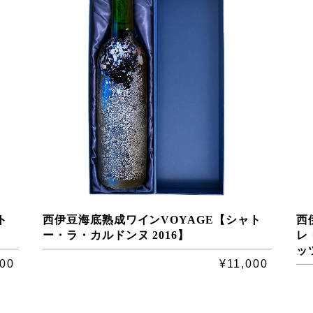
ト
西伊豆海底熟成ワインVOYAGE【シャト
西
ー・ラ・カルドンヌ 2016】
レ
ッ
000
¥11,000