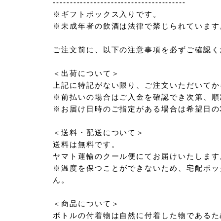
---------------------------------------
※ギフトボックス入りです。
※未成年者の飲酒は法律で禁じられています
ご注文前に、以下の注意事項を必ずご確認く
＜出荷について＞
上記に特記がない限り、ご注文いただいてか
※前払いの場合はご入金を確認でき次第、順
※お届け日時のご指定がある場合は希望日の
＜送料・配送について＞
送料は無料です。
ヤマト運輸のクール便にてお届けいたします
※温度を保つことができないため、宅配ボッ
ん。
＜商品について＞
ボトルの付着物は自然に付着した物であるた