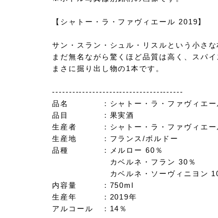
【シャトー・ラ・ファヴィエール 2019】
サン・スラン・シュル・リスルという小さな
まだ無名ながら驚くほど品質は高く、スパイ
まさに掘り出し物の1本です。
---------------------------------------
品名 ：シャトー・ラ・ファヴィエー
品目 ：果実酒
生産者 ：シャトー・ラ・ファヴィエー
生産地 ：フランス/ボルドー
品種 ：メルロー 60％
カベルネ・フラン 30％
カベルネ・ソーヴィニヨン 1
内容量 ：750ml
生産年 ：2019年
アルコール ：14％